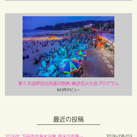
第５８回伊豆白浜海の祭典/納涼花火大会プログラム
843件のビュー
最近の投稿
2026年 下田市内海水浴場 遊泳可否情報 について
2026/08/03