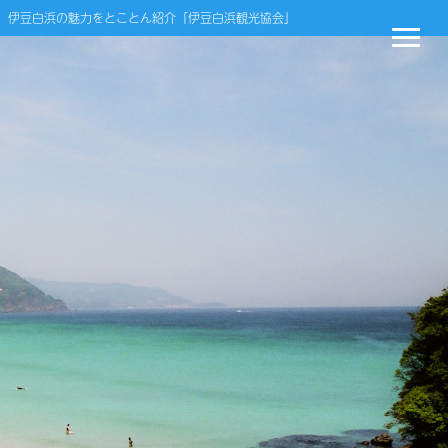
伊豆白浜の魅力をとことん紹介「伊豆白浜観光協会」