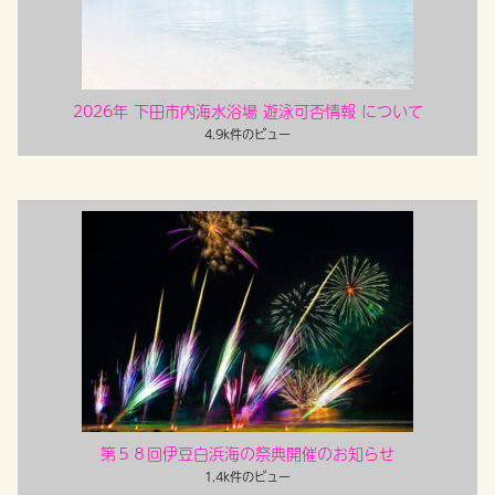
2026年 下田市内海水浴場 遊泳可否情報 について
4.9k件のビュー
第５８回伊豆白浜海の祭典開催のお知らせ
1.4k件のビュー