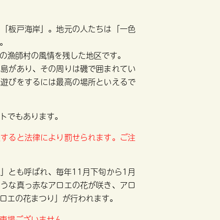
る「板戸海岸」。地元の人たちは「一色
。
の漁師村の風情を残した地区です。
る島があり、その周りは磯で囲まれてい
磯遊びをするには最高の場所といえるで
トでもあります。
取すると法律により罰せられます。ご注
」とも呼ばれ、毎年11月下旬から1月
ような真っ赤なアロエの花が咲き、アロ
ロエの花まつり」が行われます。
車場ございません。