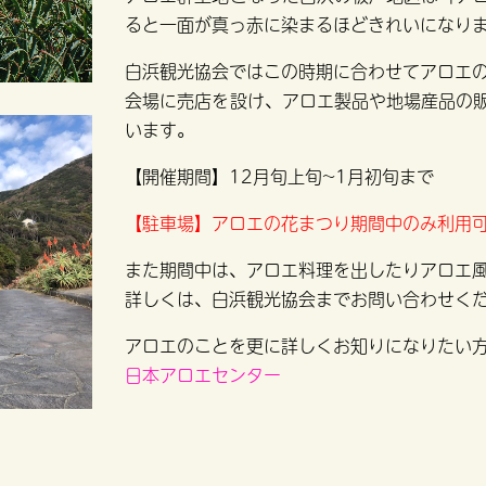
ると一面が真っ赤に染まるほどきれいになり
白浜観光協会ではこの時期に合わせてアロエ
会場に売店を設け、アロエ製品や地場産品の
います。
【開催期間】12
月旬上旬~1月初旬まで
【駐車場】
アロエの花まつり期間中のみ利用
また期間中は、アロエ料理を出したりアロエ
詳しくは、白浜観光協会までお問い合わせく
アロエのことを更に詳しくお知りになりたい
日本アロエセンター