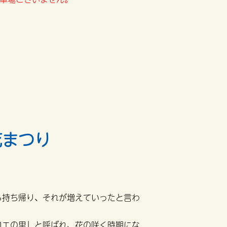
花まつり
ら持ち帰り、それが増えていったと言わ
ロエの里」と呼ばれ、花の咲く時期にな