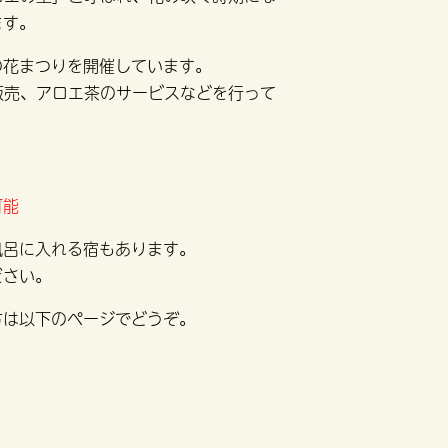
ます。
の花まつりを開催しています。
販売、アロエ茶のサービスなどを行って
可能
風呂に入れる宿もあります。
ださい。
方は以下のページでどうぞ。