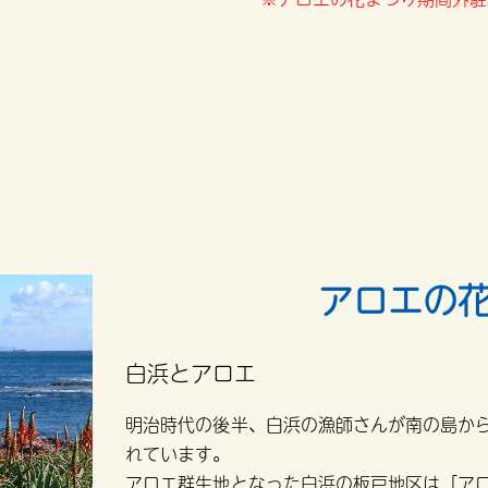
アロエの
白浜とアロエ
明治時代の後半、白浜の漁師さんが南の島か
れています。
アロエ群生地となった白浜の板戸地区は「ア