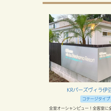
KRバーズヴィラ伊
コテージタイプ
全室オーシャンビュー！全客室に全