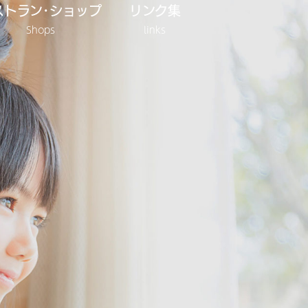
ストラン･ショップ
リンク集
Shops
links