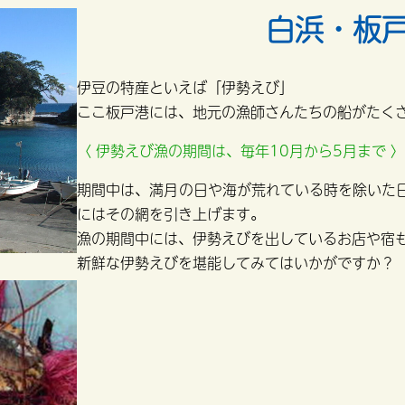
白浜・板
伊豆の特産といえば「伊勢えび」
ここ板戸港には、地元の漁師さんたちの船がたく
〈 伊勢えび漁の期間は、毎年10月から5月まで 
期間中は、満月の日や海が荒れている時を除いた
にはその網を引き上げます。
漁の期間中には、伊勢えびを出しているお店や宿
新鮮な伊勢えびを堪能してみてはいかがですか？