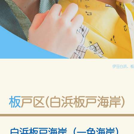
伊豆白浜、板
板戸区(白浜板戸海岸)
白浜板戸海岸（一色海岸）