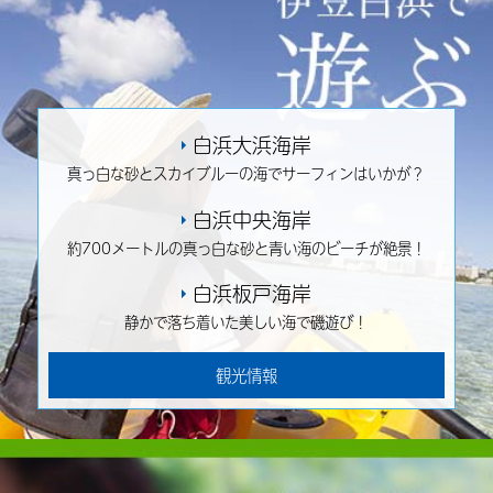
白浜大浜海岸
真っ白な砂とスカイブルーの海でサーフィンはいかが？
白浜中央海岸
約700メートルの真っ白な砂と青い海のビーチが絶景！
白浜板戸海岸
静かで落ち着いた美しい海で磯遊び！
観光情報