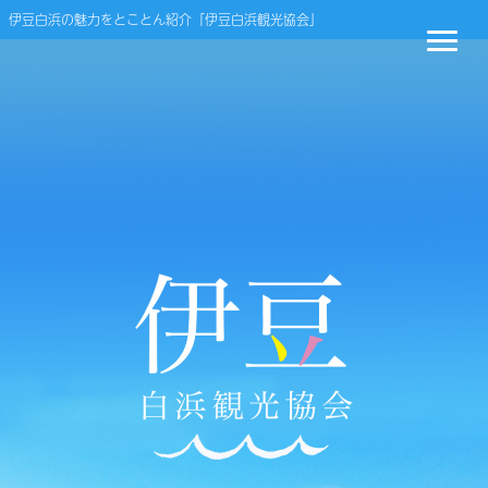
伊豆白浜の魅力をとことん紹介「伊豆白浜観光協会」