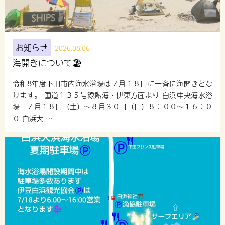
お知らせ
2026.08.06
海開きについて🏖
令和8年度下田市内海水浴場は７月１８日に一斉に海開きとな
ります。 国道１３５号線熱海・伊東方面より 白浜中央海水浴
場 ７月１８日（土）～８月３０日（日）８：００～１６：０
０ 白浜大 …