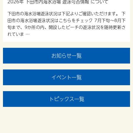
2026年 下田市内海水浴場 遊泳可否情報 について
下田市の海水浴場遊泳状況は下記よりご確認いただけます。 下
田市の海水浴場遊泳状況はこちらをチェック 7月下旬〜8月下
旬まで、9か所の内、開設したビーチの遊泳状況を随時更新さ
れていま …
お知らせ一覧
イベント一覧
トピックス一覧