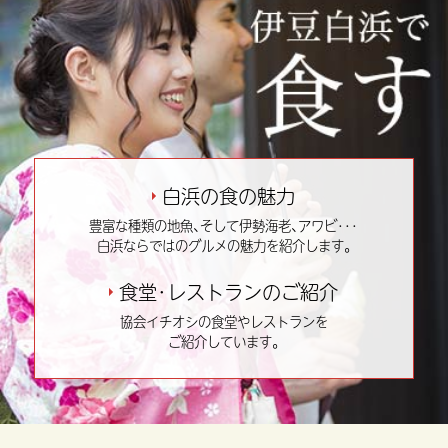
白浜の食の魅力
豊富な種類の地魚､そして伊勢海老､アワビ･･･
白浜ならではのグルメの魅力を紹介します｡
食堂･レストランのご紹介
協会イチオシの食堂やレストランを
ご紹介しています｡