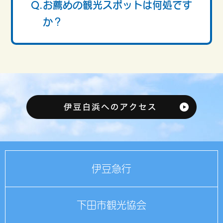
Q.お薦めの観光スポットは何処です
か？
伊豆急行
下田市観光協会