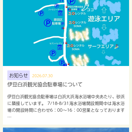
お知らせ
2026.07.30
伊豆白浜観光協会駐車場について
伊豆白浜観光協会駐車場は白浜大浜海水浴場中央あたり、砂浜
に隣接しています。 7/18-8/31海水浴場開設期間中は海水浴
場の開設時間に合わせ6：00～16：00営業となっております
…