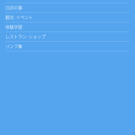
白浜の事
観光･イベント
体験学習
レストラン･ショップ
リンク集