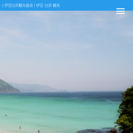
| 伊豆白浜観光協会 | 伊豆 白浜 観光