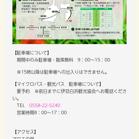
【駐車場について】
期間中のみ駐車場・散策無料 9：00～15：00
※15時以降は駐車場への出入りはできません。
【マイクロバス・観光バス 駐車場について】
要予約 ※
前日までに伊豆白浜観光協会へお電話くださ
い。
TEL
0558-22-5240
営業時間8：00～17：00
【アクセス】
アロエの里