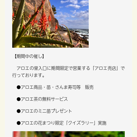
【期間中の催し】
アロエの里入口に期間限定で営業する
「アロエ売店」で
行っております。
●アロエ商品・苗・さんま寿司等 販売
●アロエ茶の無料サービス
●アロエのミニ苗プレゼント
●アロエの花まつり限定「クイズラリー」実施