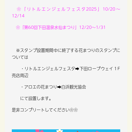
❀「リトルエンジェルフェスタ2025」10/20～
12/14
❀「第60回下田温泉水仙まつり」12/20～1/31
※スタンプ設置期間中に終了する花まつりのスタンプに
ついては
・リトルエンジェルフェスタ➡下田ロープウェイ１F
売店周辺
・アロエの花まつり➡白浜観光協会
にて設置します。
是非コンプリートしてください❀❀