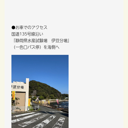
●お車でのアクセス
国道135号線沿い
『静岡県水産試験場 伊豆分場』
（一色口バス停）を海側へ