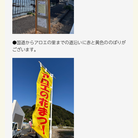
●国道からアロエの里までの道沿いに赤と黄色ののぼりが
ございます。