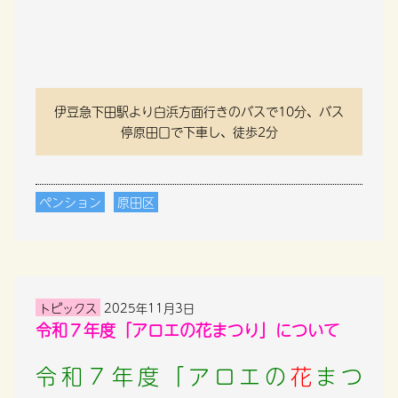
伊豆急下田駅より白浜方面行きのバスで10分、バス
停原田口で下車し、徒歩2分
ペンション
原田区
トピックス
2025年11月3日
令和７年度「アロエの花まつり」について
令和７年度「アロエの
花
まつ