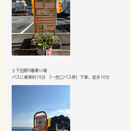
☝下田駅9番乗り場
バスに乗車約15分 「一色口バス停」下車、徒歩10分