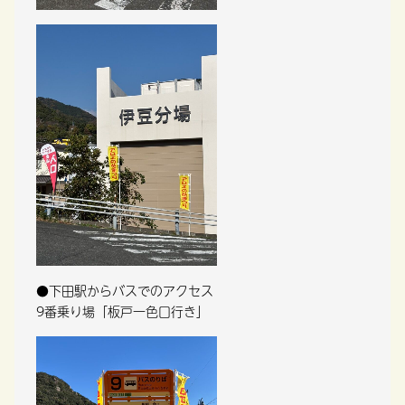
●下田駅からバスでのアクセス
9番乗り場「板戸一色口行き」