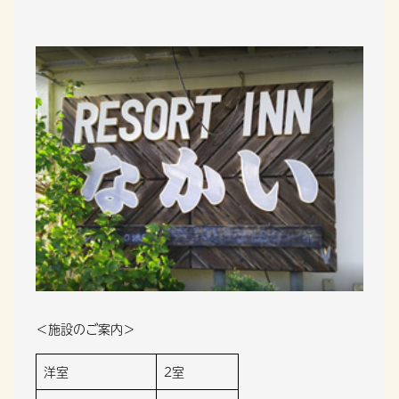
＜施設のご案内＞
洋室
2室